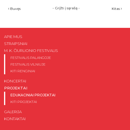
‹
-
Grįžti į sąrašą
-
›
Buvęs
Kitas
APIE MUS
STRAIPSNIAI
M. K. ČIURLIONIO FESTIVALIS
FESTIVALIS PALANGOJE
FESTIVALIS VILNIUJE
KITI RENGINIAI
KONCERTAI
PROJEKTAI
EDUKACINIAI PROJEKTAI
KITI PROJEKTAI
GALERIJA
KONTAKTAI