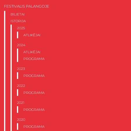
FESTIVALIS PALANGOJE
BILIETAI
ISTORIJA
2025
ATLIKĖJAI
2024
ATLIKĖJAI
PROGRAMA
2023
PROGRAMA
2022
PROGRAMA
2021
PROGRAMA
2020
PROGRAMA