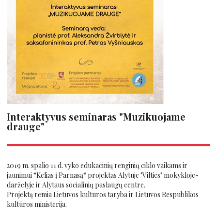
Interaktyvus seminaras "Muzikuojame
drauge"
2019 m. spalio 11 d. vyko edukacinių renginių ciklo vaikams ir
jaunimui “Kelias į Parnasą“ projektas Alytuje "Vilties" mokykloje-
darželyje ir Alytaus socialinių paslaugų centre.
Projektą remia Lietuvos kultūros taryba ir Lietuvos Respublikos
kultūros ministerija.