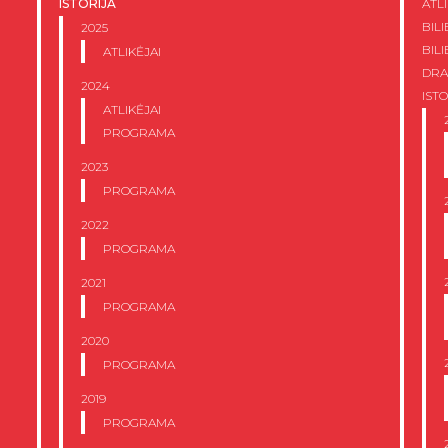
ISTORIJA
ATLI
BIL
2025
BILI
ATLIKĖJAI
DRA
2024
ISTO
ATLIKĖJAI
PROGRAMA
2023
PROGRAMA
2022
PROGRAMA
2021
PROGRAMA
2020
PROGRAMA
2019
PROGRAMA