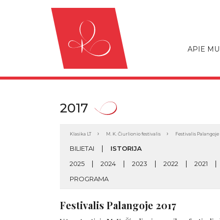
APIE MU
2017
Klasika LT
M. K. Čiurlionio festivalis
Festivalis Palangoje
BILIETAI
ISTORIJA
2025
2024
2023
2022
2021
PROGRAMA
Festivalis Palangoje 2017