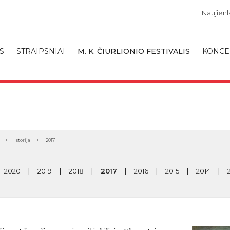
Naujienla
S
STRAIPSNIAI
M. K. ČIURLIONIO FESTIVALIS
KONCE
Istorija
2017
2020
2019
2018
2017
2016
2015
2014