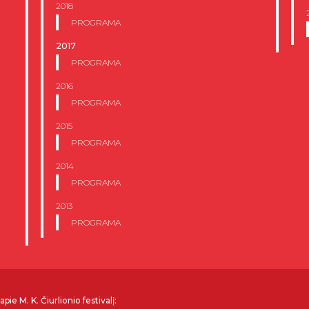
2018
PROGRAMA
2017
PROGRAMA
2016
PROGRAMA
2015
PROGRAMA
2014
PROGRAMA
2013
PROGRAMA
pie M. K. Čiurlionio festivalį: