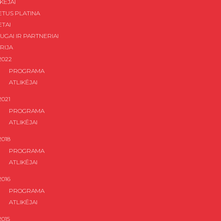
KĖJAI
IETUS PLATINA
ETAI
UGAI IR PARTNERIAI
RIJA
2022
PROGRAMA
ATLIKĖJAI
2021
PROGRAMA
ATLIKĖJAI
2018
PROGRAMA
ATLIKĖJAI
2016
PROGRAMA
ATLIKĖJAI
2015