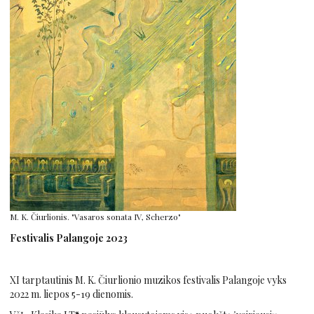
M. K. Čiurlionis. "Vasaros sonata IV, Scherzo"
Festivalis Palangoje 2023
XI tarptautinis M. K. Čiurlionio muzikos festivalis Palangoje vyks
2022 m. liepos 5-19 dienomis.