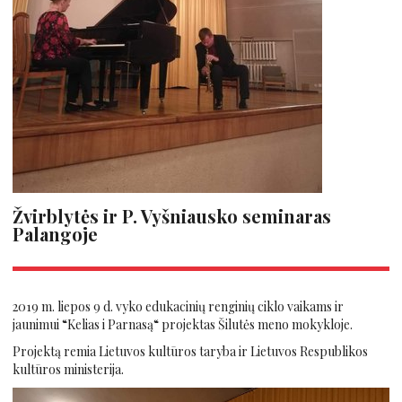
Žvirblytės ir P. Vyšniausko seminaras
Palangoje
2019 m. liepos 9 d. vyko edukacinių renginių ciklo vaikams ir
jaunimui “Kelias i Parnasą“ projektas Šilutės meno mokykloje.
Projektą remia Lietuvos kultūros taryba ir Lietuvos Respublikos
kultūros ministerija.