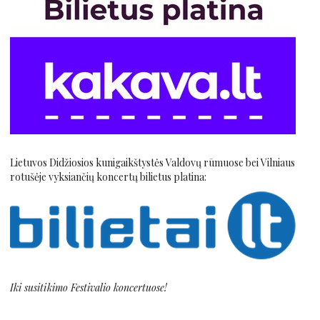
Lietuvos Didžiosios kunigaikštystės Valdovų rūmuose bei Vilniaus
rotušėje vyksiančių koncertų bilietus platina:
Iki susitikimo Festivalio koncertuose!