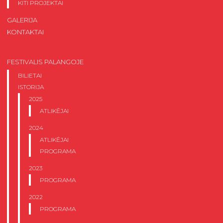
KITI PROJEKTAI
GALERIJA
KONTAKTAI
FESTIVALIS PALANGOJE
BILIETAI
ISTORIJA
2025
ATLIKĖJAI
2024
ATLIKĖJAI
PROGRAMA
2023
PROGRAMA
2022
PROGRAMA