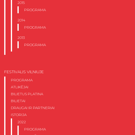
2015
PROGRAMA
2014
PROGRAMA
2013
PROGRAMA
FESTIVALIS VILNIUJE
PROGRAMA
ATLIKĖJAI
BILIETUS PLATINA
BILIETAI
DRAUGAI IR PARTNERIAI
ISTORIJA
2022
PROGRAMA