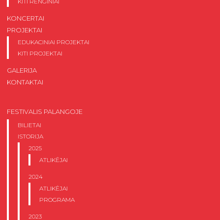
KITI RENGINIAI
KONCERTAI
PROJEKTAI
EDUKACINIAI PROJEKTAI
KITI PROJEKTAI
GALERIJA
KONTAKTAI
FESTIVALIS PALANGOJE
BILIETAI
ISTORIJA
2025
ATLIKĖJAI
2024
ATLIKĖJAI
PROGRAMA
2023