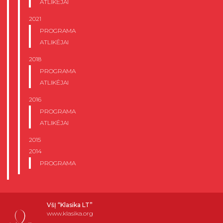
ATLIKĖJAI
2021
PROGRAMA
ATLIKĖJAI
2018
PROGRAMA
ATLIKĖJAI
2016
PROGRAMA
ATLIKĖJAI
2015
2014
PROGRAMA
VšĮ “Klasika LT”
www.klasika.org