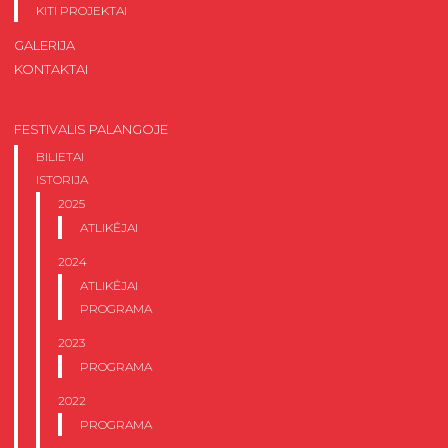
KITI PROJEKTAI
GALERIJA
KONTAKTAI
FESTIVALIS PALANGOJE
BILIETAI
ISTORIJA
2025
ATLIKĖJAI
2024
ATLIKĖJAI
PROGRAMA
2023
PROGRAMA
2022
PROGRAMA