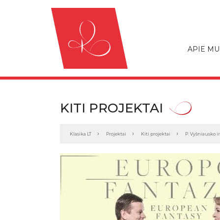
APIE MU
KITI PROJEKTAI
Klasika LT
Projektai
Kiti projektai
P. Vyšniausko i