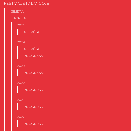
FESTIVALIS PALANGOJE
BILIETAI
ISTORIJA
2025
ATLIKĖJAI
2024
ATLIKĖJAI
PROGRAMA
2023
PROGRAMA
2022
PROGRAMA
2021
PROGRAMA
2020
PROGRAMA