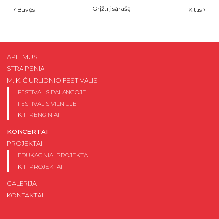
‹
-
Grįžti į sąrašą
-
›
Buvęs
Kitas
APIE MUS
STRAIPSNIAI
M. K. ČIURLIONIO FESTIVALIS
FESTIVALIS PALANGOJE
FESTIVALIS VILNIUJE
KITI RENGINIAI
KONCERTAI
PROJEKTAI
EDUKACINIAI PROJEKTAI
KITI PROJEKTAI
GALERIJA
KONTAKTAI