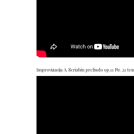
Improvizacija A. Scriabin preliudo op.11 Nr. 21 te