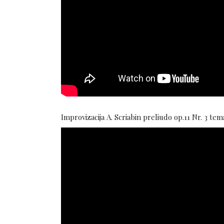
Improvizacija A. Scriabin preliudo op.11 Nr. 3 tem